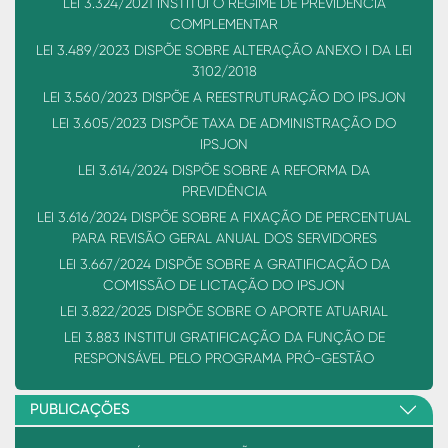
LEI 3.324/2021 INSTITUI O REGIME DE PREVIDÊNCIA
COMPLEMENTAR
LEI 3.489/2023 DISPÕE SOBRE ALTERAÇÃO ANEXO I DA LEI
3102/2018
LEI 3.560/2023 DISPÕE A REESTRUTURAÇÃO DO IPSJON
LEI 3.605/2023 DISPÕE TAXA DE ADMINISTRAÇÃO DO
IPSJON
LEI 3.614/2024 DISPÕE SOBRE A REFORMA DA
PREVIDÊNCIA
LEI 3.616/2024 DISPÕE SOBRE A FIXAÇÃO DE PERCENTUAL
PARA REVISÃO GERAL ANUAL DOS SERVIDORES
LEI 3.667/2024 DISPÕE SOBRE A GRATIFICAÇÃO DA
COMISSÃO DE LICTAÇÃO DO IPSJON
LEI 3.822/2025 DISPÕE SOBRE O APORTE ATUARIAL
LEI 3.883 INSTITUI GRATIFICAÇÃO DA FUNÇÃO DE
RESPONSÁVEL PELO PROGRAMA PRÓ-GESTÃO
PUBLICAÇÕES