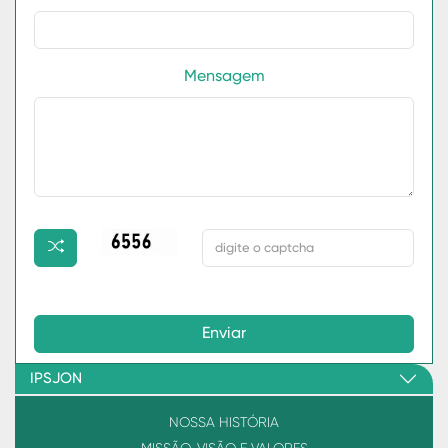
Mensagem
Enviar
IPSJON
NOSSA HISTÓRIA