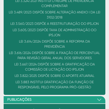
LEI 3.324/2021 INSTITUI O REGIME DE PREVIDÊNCIA
COMPLEMENTAR
LEI 3.489/2023 DISPÕE SOBRE ALTERAÇÃO ANEXO I DA LEI
3102/2018
LEI 3.560/2023 DISPÕE A REESTRUTURAÇÃO DO IPSJON
LEI 3.605/2023 DISPÕE TAXA DE ADMINISTRAÇÃO DO
IPSJON
LEI 3.614/2024 DISPÕE SOBRE A REFORMA DA
PREVIDÊNCIA
LEI 3.616/2024 DISPÕE SOBRE A FIXAÇÃO DE PERCENTUAL
PARA REVISÃO GERAL ANUAL DOS SERVIDORES
LEI 3.667/2024 DISPÕE SOBRE A GRATIFICAÇÃO DA
COMISSÃO DE LICTAÇÃO DO IPSJON
LEI 3.822/2025 DISPÕE SOBRE O APORTE ATUARIAL
LEI 3.883 INSTITUI GRATIFICAÇÃO DA FUNÇÃO DE
RESPONSÁVEL PELO PROGRAMA PRÓ-GESTÃO
PUBLICAÇÕES