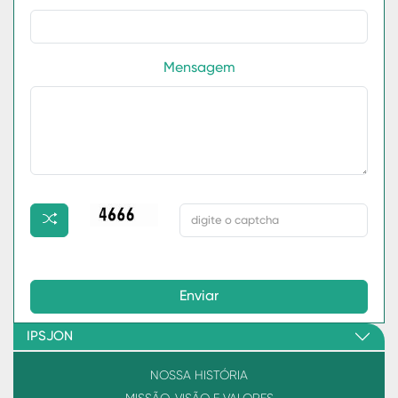
Mensagem
Enviar
IPSJON
NOSSA HISTÓRIA