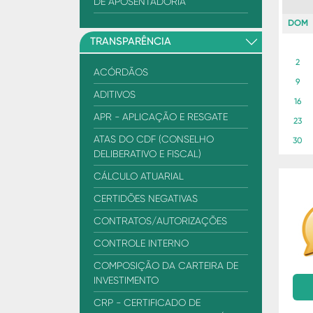
DE APOSENTADORIA
DOM
TRANSPARÊNCIA
2
ACÓRDÃOS
9
ADITIVOS
16
APR - APLICAÇÃO E RESGATE
23
ATAS DO CDF (CONSELHO
30
DELIBERATIVO E FISCAL)
CÁLCULO ATUARIAL
CERTIDÕES NEGATIVAS
CONTRATOS/AUTORIZAÇÕES
CONTROLE INTERNO
COMPOSIÇÃO DA CARTEIRA DE
INVESTIMENTO
CRP - CERTIFICADO DE