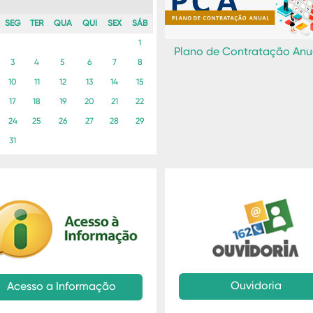
SEG
TER
QUA
QUI
SEX
SÁB
1
Plano de Contratação Anu
3
4
5
6
7
8
10
11
12
13
14
15
17
18
19
20
21
22
24
25
26
27
28
29
31
Ouvidoria
Acesso a Informação