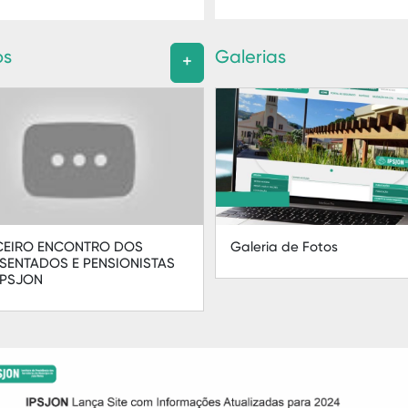
os
Galerias
+
CEIRO ENCONTRO DOS
Galeria de Fotos
SENTADOS E PENSIONISTAS
IPSJON