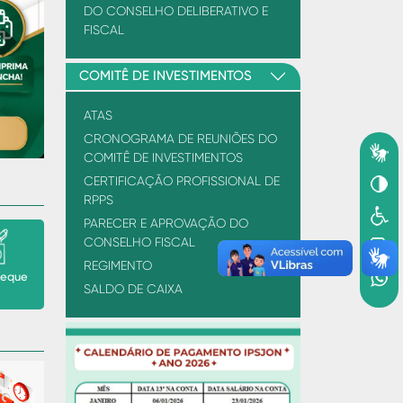
DO CONSELHO DELIBERATIVO E
FISCAL
Next
COMITÊ DE INVESTIMENTOS
ATAS
CRONOGRAMA DE REUNIÕES DO
COMITÊ DE INVESTIMENTOS
CERTIFICAÇÃO PROFISSIONAL DE
RPPS
PARECER E APROVAÇÃO DO
CONSELHO FISCAL
REGIMENTO
heque
SALDO DE CAIXA