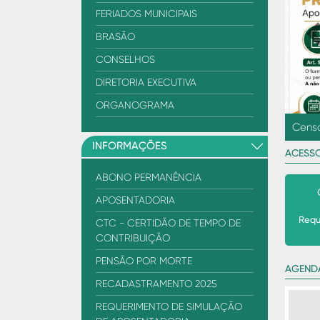
FERIADOS MUNICIPAIS
BRASÃO
P
CONSELHOS
DIRETORIA EXECUTIVA
ORGANOGRAMA
Mês d
INFORMAÇÕES
ACESS
ABONO PERMANÊNCIA
APOSENTADORIA
Requ
CTC - CERTIDÃO DE TEMPO DE
CONTRIBUIÇÃO
PENSÃO POR MORTE
AGEND
RECADASTRAMENTO 2025
REQUERIMENTO DE SIMULAÇÃO