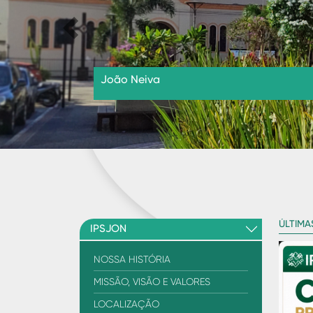
Previous
João Neiva
ÚLTIMA
IPSJON
NOSSA HISTÓRIA
MISSÃO, VISÃO E VALORES
LOCALIZAÇÃO