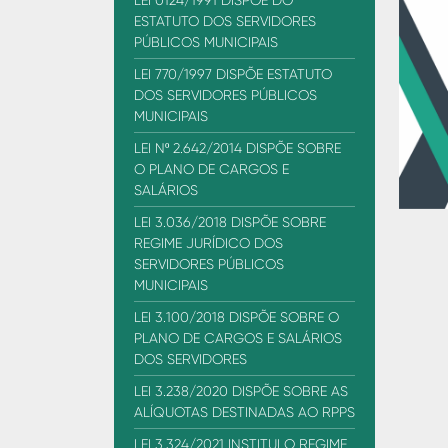
LEI 0124/1991 DISPÕE DO
ESTATUTO DOS SERVIDORES
PÚBLICOS MUNICIPAIS
LEI 770/1997 DISPÕE ESTATUTO
DOS SERVIDORES PÚBLICOS
MUNICIPAIS
LEI Nº 2.642/2014 DISPÕE SOBRE
O PLANO DE CARGOS E
SALÁRIOS
LEI 3.036/2018 DISPÕE SOBRE
REGIME JURÍDICO DOS
SERVIDORES PÚBLICOS
MUNICIPAIS
LEI 3.100/2018 DISPÕE SOBRE O
PLANO DE CARGOS E SALÁRIOS
DOS SERVIDORES
LEI 3.238/2020 DISPÕE SOBRE AS
ALÍQUOTAS DESTINADAS AO RPPS
LEI 3.324/2021 INSTITUI O REGIME