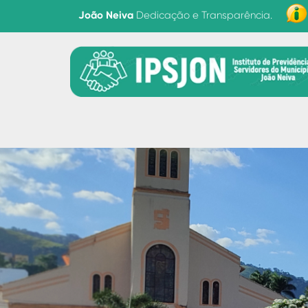
Dedicação e Transparência.
João Neiva