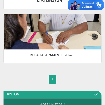
NOVEMBRO AZUL...
RECADASTRAMENTO 2024...
1
IPSJON
NOSSA HISTÓRIA