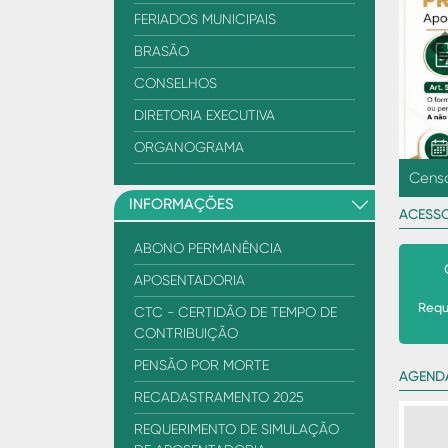
FERIADOS MUNICIPAIS
BRASÃO
P
CONSELHOS
DIRETORIA EXECUTIVA
ORGANOGRAMA
Mês d
INFORMAÇÕES
ACESS
ABONO PERMANÊNCIA
APOSENTADORIA
Requ
CTC - CERTIDÃO DE TEMPO DE
CONTRIBUIÇÃO
PENSÃO POR MORTE
AGEND
RECADASTRAMENTO 2025
REQUERIMENTO DE SIMULAÇÃO