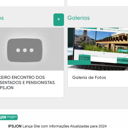
os
Galerias
+
CEIRO ENCONTRO DOS
Galeria de Fotos
SENTADOS E PENSIONISTAS
IPSJON