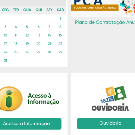
SEG
TER
QUA
QUI
SEX
SÁB
1
Plano de Contratação Anu
3
4
5
6
7
8
10
11
12
13
14
15
17
18
19
20
21
22
24
25
26
27
28
29
31
Ouvidoria
Acesso a Informação