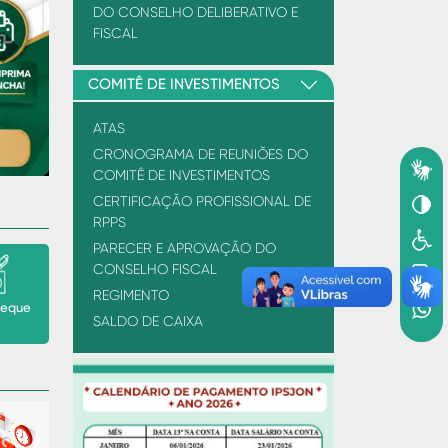
DO CONSELHO DELIBERATIVO E
FISCAL
Next
COMITÊ DE INVESTIMENTOS
ATAS
CRONOGRAMA DE REUNIÕES DO
COMITÊ DE INVESTIMENTOS
CERTIFICAÇÃO PROFISSIONAL DE
RPPS
PARECER E APROVAÇÃO DO
CONSELHO FISCAL
REGIMENTO
heque
SALDO DE CAIXA