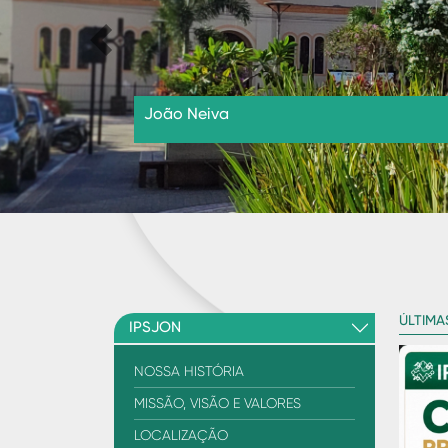
Previous
João Neiva
ÚLTIMA
IPSJON
NOSSA HISTÓRIA
MISSÃO, VISÃO E VALORES
LOCALIZAÇÃO