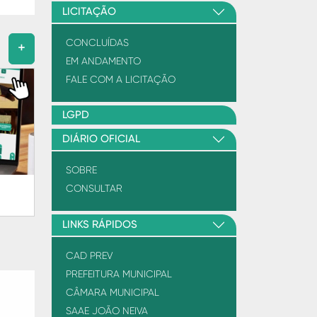
LICITAÇÃO
CONCLUÍDAS
+
EM ANDAMENTO
FALE COM A LICITAÇÃO
LGPD
DIÁRIO OFICIAL
SOBRE
CONSULTAR
LINKS RÁPIDOS
CAD PREV
PREFEITURA MUNICIPAL
CÂMARA MUNICIPAL
SAAE JOÃO NEIVA