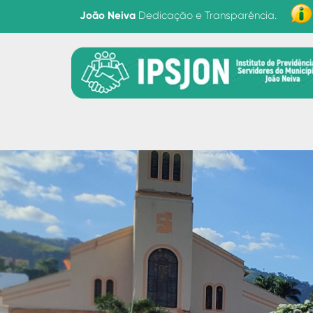
Dedicação e Transparência.
João Neiva