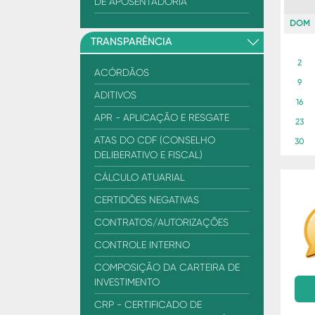
DE APOSENTADORIA
DOM
TRANSPARÊNCIA
2
ACÓRDÃOS
9
ADITIVOS
16
APR - APLICAÇÃO E RESGATE
23
ATAS DO CDF (CONSELHO
30
DELIBERATIVO E FISCAL)
CÁLCULO ATUARIAL
CERTIDÕES NEGATIVAS
CONTRATOS/AUTORIZAÇÕES
CONTROLE INTERNO
COMPOSIÇÃO DA CARTEIRA DE
INVESTIMENTO
CRP - CERTIFICADO DE