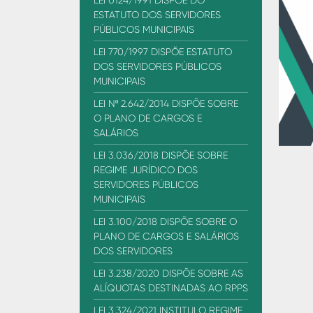
LEI 0124/1991 DISPÕE DO
ESTATUTO DOS SERVIDORES
PÚBLICOS MUNICIPAIS
LEI 770/1997 DISPÕE ESTATUTO
DOS SERVIDORES PÚBLICOS
MUNICIPAIS
LEI Nº 2.642/2014 DISPÕE SOBRE
O PLANO DE CARGOS E
SALÁRIOS
LEI 3.036/2018 DISPÕE SOBRE
REGIME JURÍDICO DOS
SERVIDORES PÚBLICOS
MUNICIPAIS
LEI 3.100/2018 DISPÕE SOBRE O
PLANO DE CARGOS E SALÁRIOS
DOS SERVIDORES
LEI 3.238/2020 DISPÕE SOBRE AS
ALÍQUOTAS DESTINADAS AO RPPS
LEI 3.324/2021 INSTITUI O REGIME