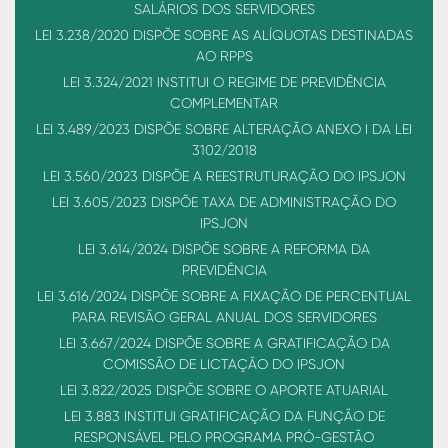
SALÁRIOS DOS SERVIDORES
LEI 3.238/2020 DISPÕE SOBRE AS ALÍQUOTAS DESTINADAS
AO RPPS
LEI 3.324/2021 INSTITUI O REGIME DE PREVIDÊNCIA
COMPLEMENTAR
LEI 3.489/2023 DISPÕE SOBRE ALTERAÇÃO ANEXO I DA LEI
3102/2018
LEI 3.560/2023 DISPÕE A REESTRUTURAÇÃO DO IPSJON
LEI 3.605/2023 DISPÕE TAXA DE ADMINISTRAÇÃO DO
IPSJON
LEI 3.614/2024 DISPÕE SOBRE A REFORMA DA
PREVIDÊNCIA
LEI 3.616/2024 DISPÕE SOBRE A FIXAÇÃO DE PERCENTUAL
PARA REVISÃO GERAL ANUAL DOS SERVIDORES
LEI 3.667/2024 DISPÕE SOBRE A GRATIFICAÇÃO DA
COMISSÃO DE LICTAÇÃO DO IPSJON
LEI 3.822/2025 DISPÕE SOBRE O APORTE ATUARIAL
LEI 3.883 INSTITUI GRATIFICAÇÃO DA FUNÇÃO DE
RESPONSÁVEL PELO PROGRAMA PRÓ-GESTÃO