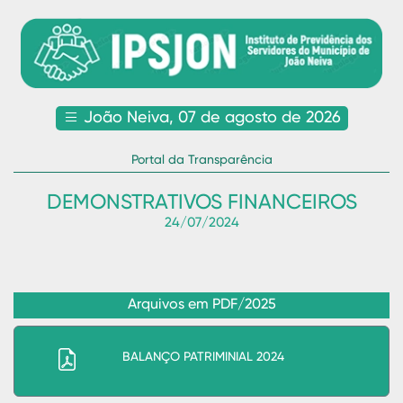
João Neiva, 07 de agosto de 2026
Portal da Transparência
DEMONSTRATIVOS FINANCEIROS
24/07/2024
Arquivos em PDF/2025
BALANÇO PATRIMINIAL 2024